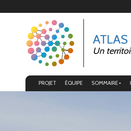
Panneau de gestion des cookies
ATLAS
Un territo
PROJET
ÉQUIPE
SOMMAIRE