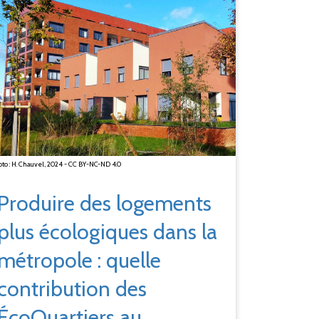
to : H. Chauvel, 2024 - CC BY-NC-ND 4.0
Produire des logements
plus écologiques dans la
métropole
: quelle
contribution des
ÉcoQuartiers au