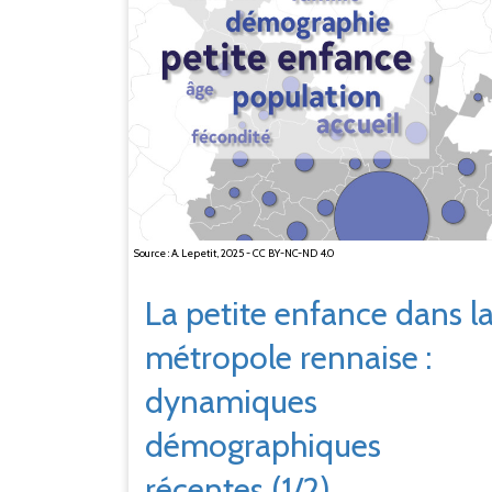
Source : A. Lepetit, 2025 - CC BY-NC-ND 4.0
La petite enfance dans l
métropole rennaise
:
dynamiques
démographiques
récentes (1/2)