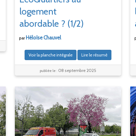
logement
abordable
?
(1/2)
Héloïse
Chauvel
par
Voir la planche intégrale
Lire le résumé
08 septembre 2025
publiée le :