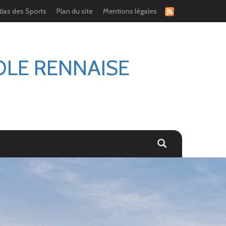
tlas des Sports
Plan du site
Mentions légales
OLE RENNAISE