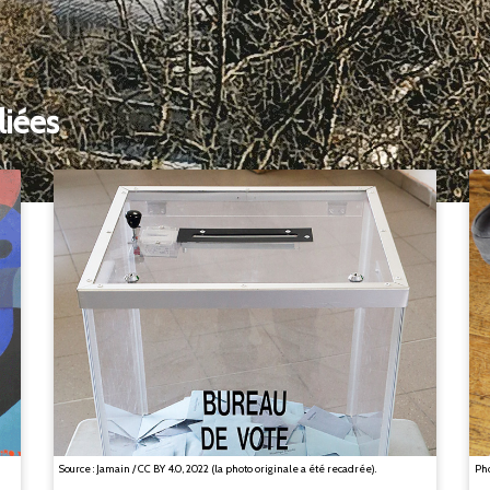
liées
Source : Jamain / CC BY 4.0, 2022 (la photo originale a été recadrée).
Pho