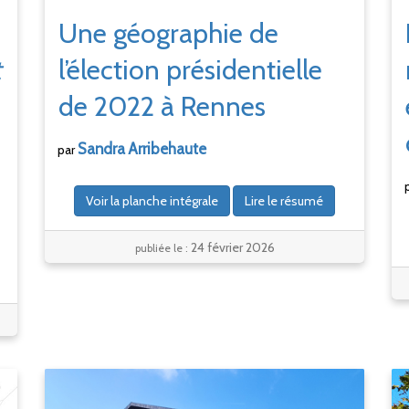
Une géographie de
t
l’élection présidentielle
de 2022 à Rennes
Sandra
Arribehaute
par
Voir la planche intégrale
Lire le résumé
24 février 2026
publiée le :