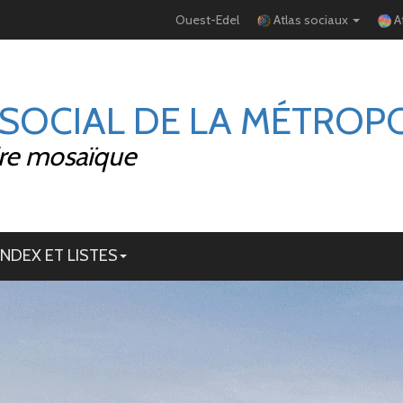
Ouest-Edel
Atlas sociaux
A
 SOCIAL DE LA MÉTROP
ire mosaïque
INDEX ET LISTES