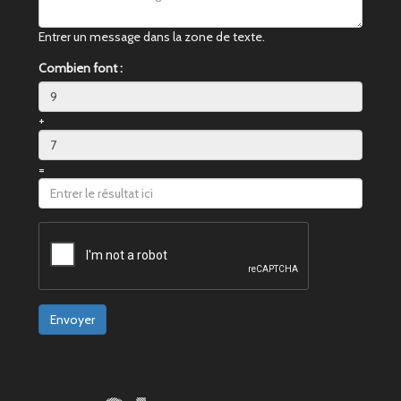
Entrer un message dans la zone de texte.
Combien font :
+
=
Envoyer