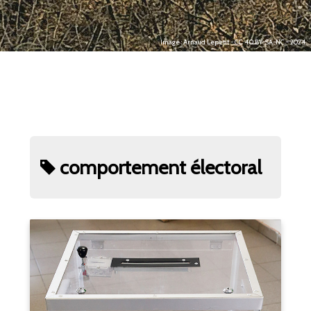
Image : Arnaud Lepetit - CC 4.0 BY-SA-NC - 2024.
comportement électoral