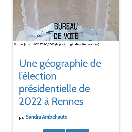
Source : Jamain / CC BY 4.0, 2022 (la photo originale a été recadrée).
Une géographie de
l’élection
présidentielle de
2022 à Rennes
Sandra
Arribehaute
par