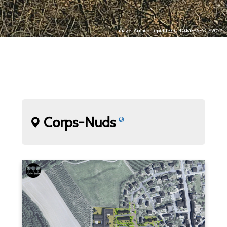
Image : Arnaud Lepetit - CC 4.0 BY-SA-NC - 2024.
Corps-Nuds