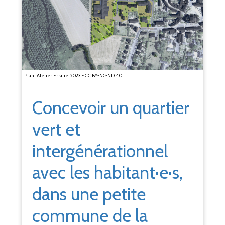
Plan : Atelier Ersilie, 2023 - CC BY-NC-ND 4.0
Concevoir un quartier
vert et
intergénérationnel
avec les habitant·e·s,
dans une petite
commune de la