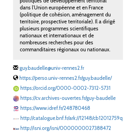
politiques de développement territorial
dans l’Union européenne et en France
(politique de cohésion, aménagement du
territoire, prospective territoriale). Il a dirigé
plusieurs programmes scientifiques
nationaux et internationaux et de
nombreuses recherches pour des
commanditaires régionaux ou nationaux.
guy.baudelle@univ-rennes2.fr
https://perso.univ-rennes2.fr/guy.baudelle/
https://orcid.org/0000-0002-7312-5731
https://cv.archives-ouvertes.fr/guy-baudelle
https://www.idref.fr/248780468
http://catalogue.bnf.fr/ark://12148/cb12012759q
http://isni.org/isni/0000000027388472