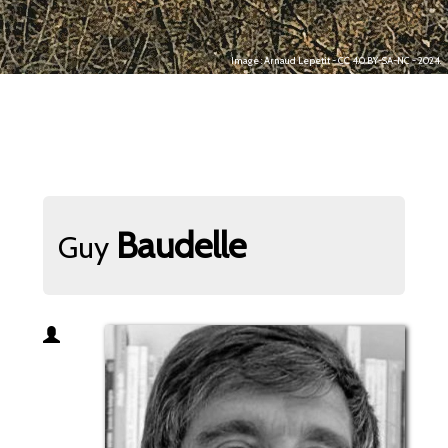
Image : Arnaud Lepetit - CC 4.0 BY-SA-NC - 2024.
Baudelle
Guy