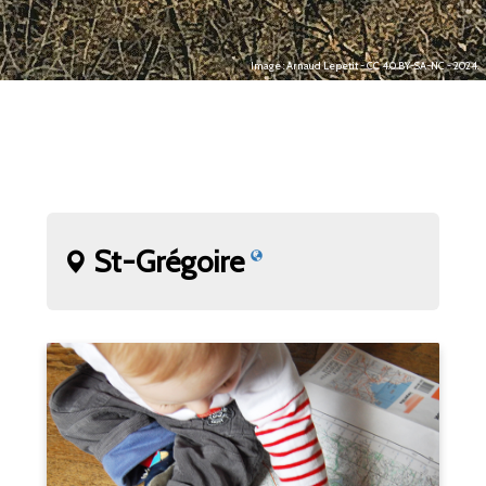
Image : Arnaud Lepetit - CC 4.0 BY-SA-NC - 2024.
St-Grégoire