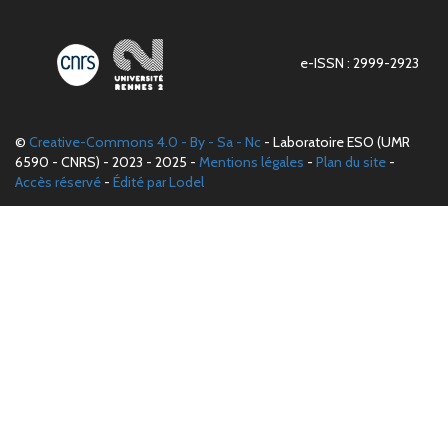
e-ISSN : 2999-2923
©
Creative-Commons 4.0 - By - Sa - Nc
- Laboratoire ESO (UMR
6590 - CNRS) - 2023 - 2025 -
Mentions légales
-
Plan du site
-
Accès réservé
-
Édité par Lodel