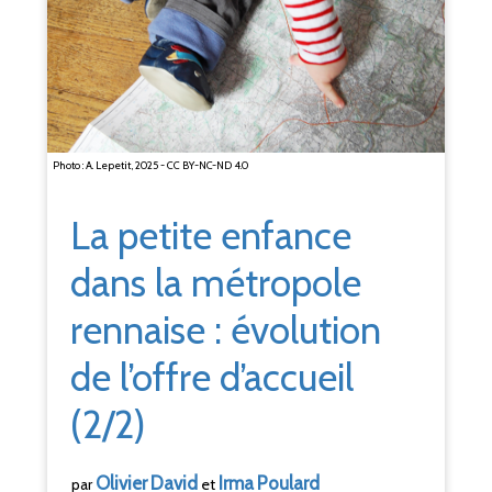
Photo : A. Lepetit, 2025 - CC BY-NC-ND 4.0
La petite enfance
dans la métropole
rennaise : évolution
de l’offre d’accueil
(2/2)
Olivier
David
Irma
Poulard
par
et