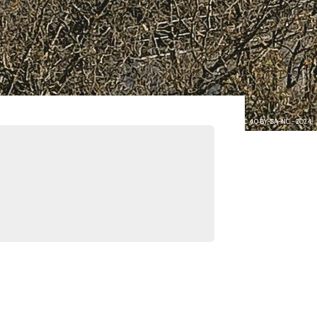
Image : Arnaud Lepetit - CC 4.0 BY-SA-NC - 2024.