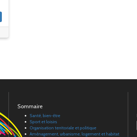
Sommaire
Santé, bien-être
Sport et loisirs
Organisation territoriale et politique
Aménagement, urbanisme, logement et habitat