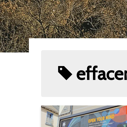
effac