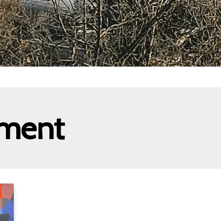
ement