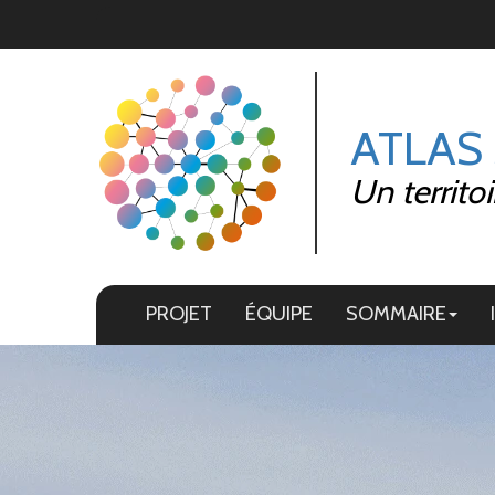
Panneau de gestion des cookies
ATLAS
Un territo
PROJET
ÉQUIPE
SOMMAIRE