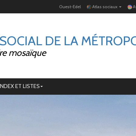
Ouest-Edel
Atlas sociaux
A
 SOCIAL DE LA MÉTROP
ire mosaïque
INDEX ET LISTES