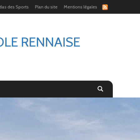
tlas des Sports
Plan du site
Mentions légales
OLE RENNAISE