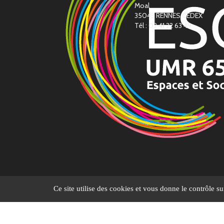
Moal
35043 RENNES CEDEX
Tél : 02 41 22 63 49
Ce site utilise des cookies et vous donne le contrôle s