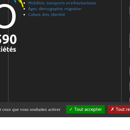
Mobilités, transports et infrastructures
Âges, démographie, migration
Culture, Arts, Identité
Tout accepter
Tout re
ur ceux que vous souhaitez activer