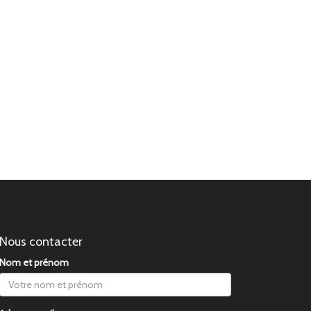
Nous contacter
Nom et prénom