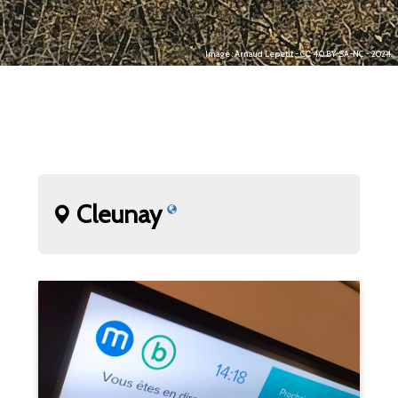
Image : Arnaud Lepetit - CC 4.0 BY-SA-NC - 2024.
Cleunay