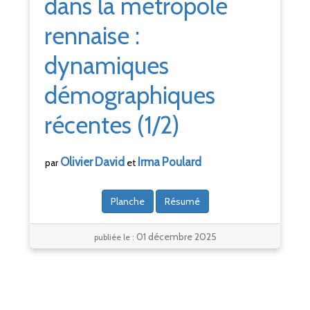
dans la métropole
rennaise
:
dynamiques
démographiques
récentes (1/2)
Olivier
David
Irma
Poulard
par
et
Planche
Résumé
01 décembre 2025
publiée le :