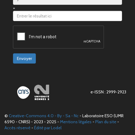
=
Envoyer
e-ISSN : 2999-2923
©
Creative-Commons 4.0 - By - Sa - Nc
- Laboratoire ESO (UMR
6590 - CNRS) - 2023 - 2025 -
Mentions légales
-
Plan du site
-
Accès réservé
-
Édité par Lodel