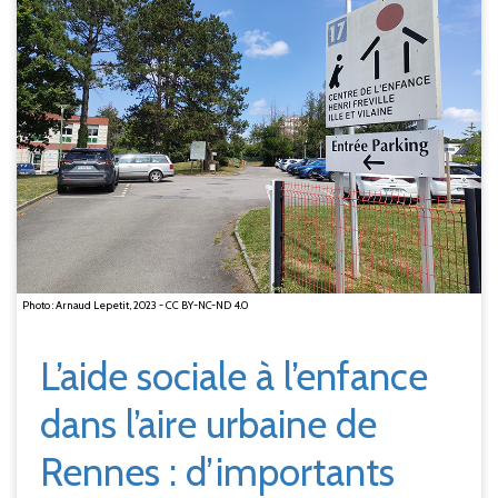
Photo : Arnaud Lepetit, 2023 - CC BY-NC-ND 4.0
L’aide sociale à l’enfance
dans l’aire urbaine de
Rennes
: d’importants