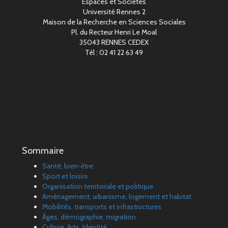
Espaces et Sociétés
Université Rennes 2
Maison de la Recherche en Sciences Sociales
Pl. du Recteur Henri Le Moal
35043 RENNES CEDEX
Tél : 02 41 22 63 49
Sommaire
Santé, bien-être
Sport et loisirs
Organisation territoriale et politique
Aménagement, urbanisme, logement et habitat
Mobilités, transports et infrastructures
Âges, démographie, migration
Culture, Arts, Identité