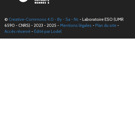
©
Creative-Commons 4.0 - By - Sa - Nc
- Laboratoire ESO (UMR
6590 - CNRS) - 2023 - 2025 -
Mentions légales
-
Plan du site
-
Accès réservé
-
Édité par Lodel