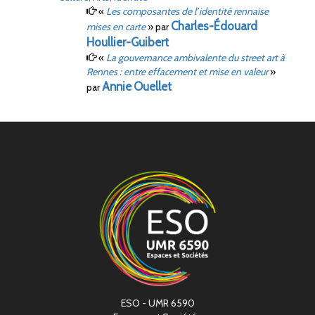
«
Les composantes de l’identité rennaise
Charles-Édouard
mises en carte
»
par
Houllier-Guibert
«
La gouvernance ambivalente du
street art
à
Rennes
: entre effacement et mise en valeur
»
Annie
Ouellet
par
ESO - UMR 6590