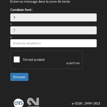
Entrer un message dans la zone de texte.
Combien font :
+
=
Envoyer
e-ISSN : 2999-2923