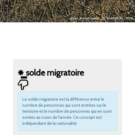
Image : Arnaud Lepetit - CC 4.0 BY-SA-NC - 2024.
solde migratoire
Le solde migratoire est la différence entre le
nombre de personnes qui sont entrées sur le
territoire et le nombre de personnes qui en sont
sorties au cours de l'année. Ce concept est
indépendant de la nationalité.