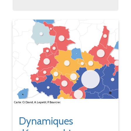
Carte : O. David, A. Lepetit, P. Bourcier.
Dynamiques