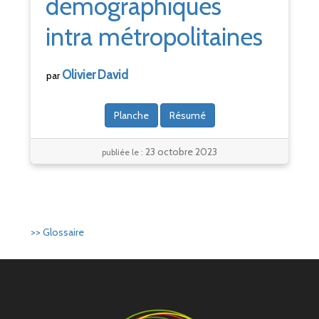
démographiques
intra métropolitaines
Olivier
David
par
Planche
Résumé
23 octobre 2023
publiée le :
>> Glossaire