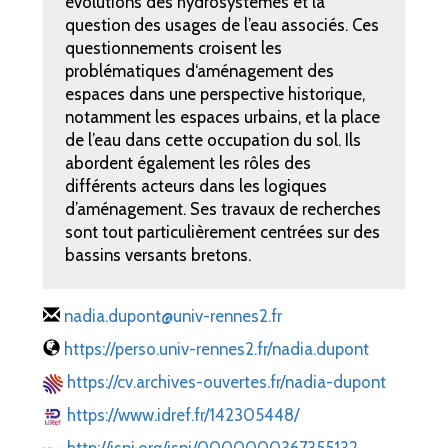
évolutions des hydrosystèmes et la
question des usages de l’eau associés. Ces
questionnements croisent les
problématiques d‘aménagement des
espaces dans une perspective historique,
notamment les espaces urbains, et la place
de l’eau dans cette occupation du sol. Ils
abordent également les rôles des
différents acteurs dans les logiques
d’aménagement. Ses travaux de recherches
sont tout particulièrement centrées sur des
bassins versants bretons.
nadia.dupont@univ-rennes2.fr
https://perso.univ-rennes2.fr/nadia.dupont
https://cv.archives-ouvertes.fr/nadia-dupont
https://www.idref.fr/142305448/