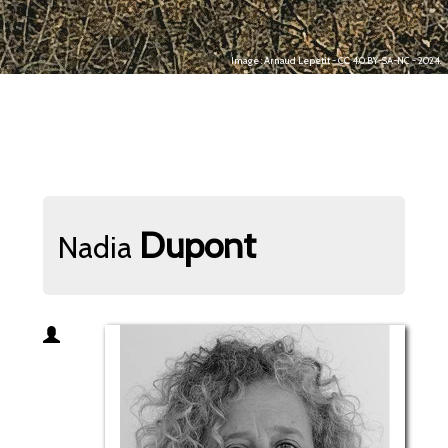
Image : Arnaud Lepetit - CC 4.0 BY-SA-NC - 2024.
Dupont
Nadia