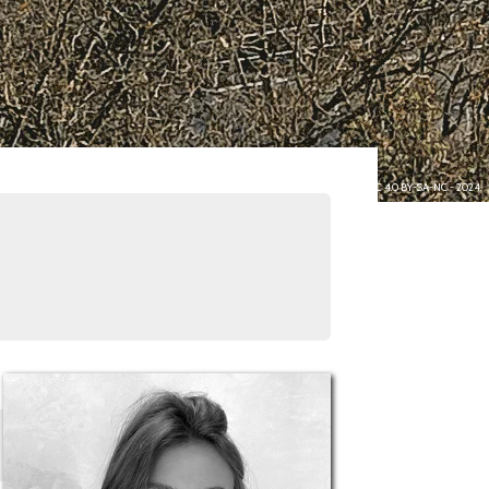
Image : Arnaud Lepetit - CC 4.0 BY-SA-NC - 2024.