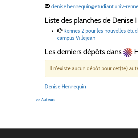
denise.hennequin@etudiant.univ-renne
Liste des planches de Denise 
Rennes 2 pour les nouvelles étud
campus Villejean
Les derniers dépôts dans
H
Il n'existe aucun dépôt pour cet(te) aut
Denise Hennequin
>> Auteurs