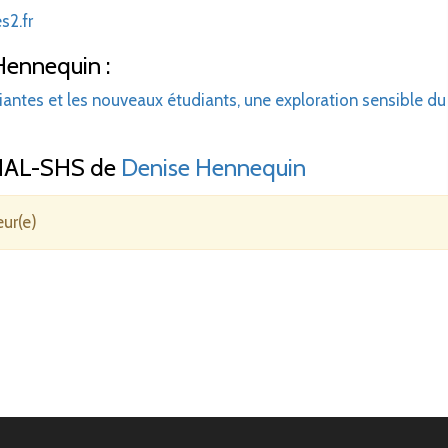
s2.fr
Hennequin :
iantes et les nouveaux étudiants, une exploration sensible du
AL-SHS de
Denise Hennequin
eur(e)