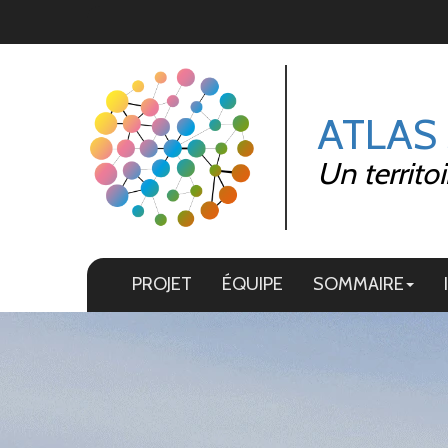
Panneau de gestion des cookies
ATLAS
Un territo
PROJET
ÉQUIPE
SOMMAIRE