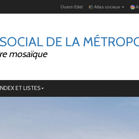
Ouest-Edel
Atlas sociaux
A
 SOCIAL DE LA MÉTROP
ire mosaïque
INDEX ET LISTES