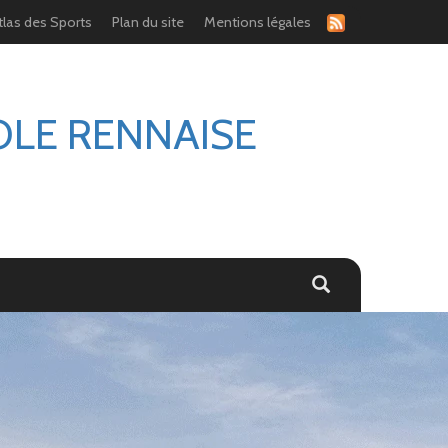
tlas des Sports
Plan du site
Mentions légales
OLE RENNAISE